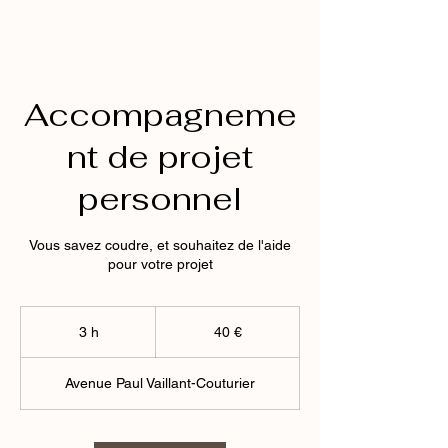
Accompagneme
nt de projet
personnel
Vous savez coudre, et souhaitez de l'aide
pour votre projet
40
euros
3 h
3
40 €
h
Avenue Paul Vaillant-Couturier