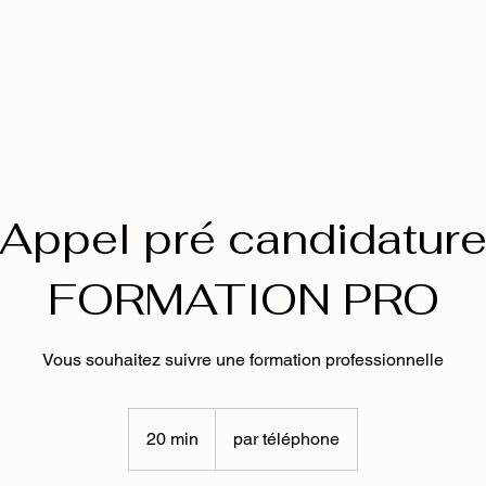
Appel pré candidatur
FORMATION PRO
Vous souhaitez suivre une formation professionnelle
20 min
2
par téléphone
0