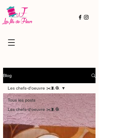
Blog
Les chefs-d'oeuvre ✂️🧵🧶
Tous les posts
Les chefs-d'oeuvre ✂️🧵🧶