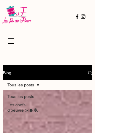
Blog
Tous les posts
Tous les posts
Les chefs-
d'oeuvre ✂️🧵🧶